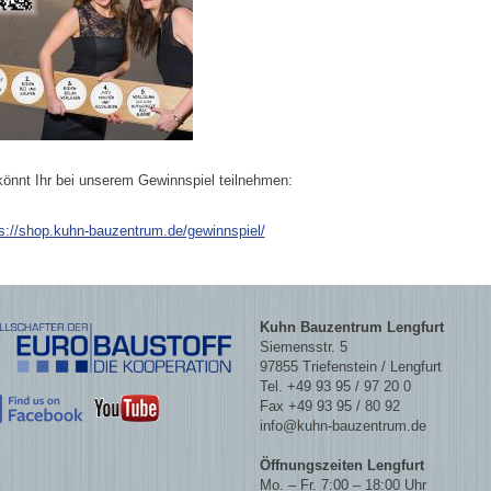
önnt Ihr bei unserem Gewinnspiel teilnehmen:
s://shop.kuhn-bauzentrum.de/gewinnspiel/
Kuhn Bauzentrum Lengfurt
Siemensstr. 5
97855 Triefenstein / Lengfurt
Tel. +49 93 95 / 97 20 0
Fax +49 93 95 / 80 92
info@kuhn-bauzentrum.de
Öffnungszeiten Lengfurt
Mo. – Fr. 7:00 – 18:00 Uhr