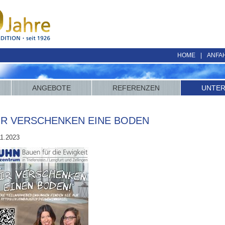
HOME
|
ANFA
ANGEBOTE
REFERENZEN
UNTE
IR VERSCHENKEN EINE BODEN
11.2023