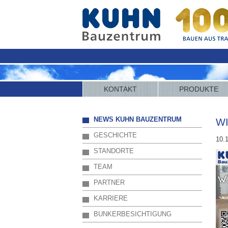
KONTAKT
PRODUKTE
NEWS KUHN BAUZENTRUM
W
GESCHICHTE
10.
STANDORTE
TEAM
PARTNER
KARRIERE
BUNKERBESICHTIGUNG