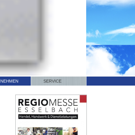
RNEHMEN
SERVICE