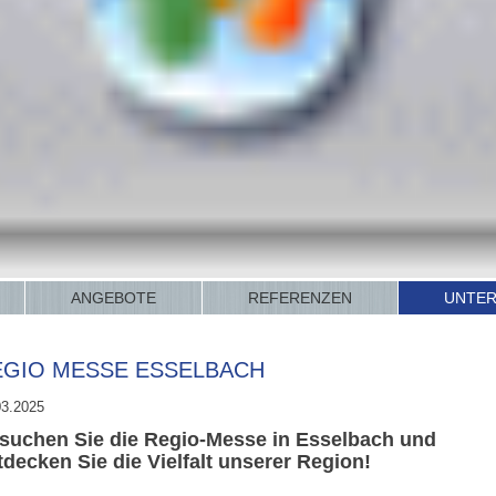
ANGEBOTE
REFERENZEN
UNTE
EGIO MESSE ESSELBACH
03.2025
suchen Sie die Regio-Messe in Esselbach und
tdecken Sie die Vielfalt unserer Region!