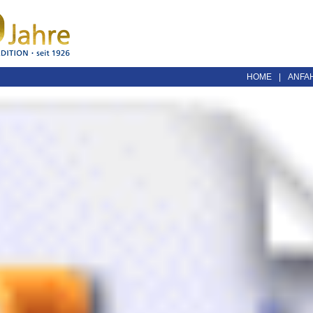
HOME
|
ANFA