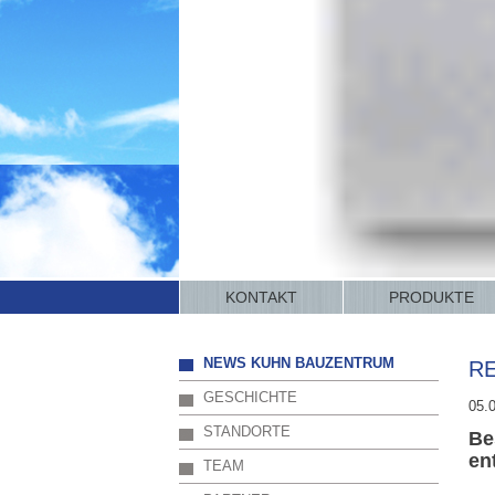
KONTAKT
PRODUKTE
NEWS KUHN BAUZENTRUM
R
GESCHICHTE
05.
STANDORTE
Be
en
TEAM