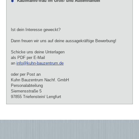
Kaufmann/-frau im Groß- und Außenhandel
Ist dein Interesse geweckt?
Dann freuen wir uns auf deine aussagekräftige Bewerbung!
Schicke uns deine Unterlagen
als PDF per E-Mail
an
info@kuhn-bauzentrum.de
oder per Post an
Kuhn Bauzentrum Nachf. GmbH
Personalabteilung
Siemensstraße 5
97855 Triefenstein/ Lengfurt