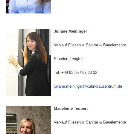
Juliane Meininger
Verkauf Fliesen & Sanitär & Bauelemente
Standort Lengfurt
Tel. +49 93 95 / 97 20 32
juliane.meininger@kuhn-bauzentrum.de
Madeleine Teubert
Verkauf Fliesen & Sanitär & Bauelemente