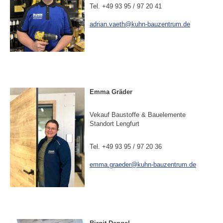
Tel. +49 93 95 / 97 20 41
adrian.vaeth@kuhn-bauzentrum.de
Emma Gräder
Vekauf Baustoffe & Bauelemente
Standort Lengfurt
Tel. +49 93 95 / 97 20 36
emma.graeder@kuhn-bauzentrum.de