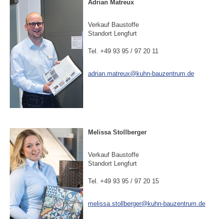
Adrian Matreux
Verkauf Baustoffe
Standort Lengfurt
Tel. +49 93 95 / 97 20 11
adrian.matreux@kuhn-bauzentrum.de
Melissa Stollberger
Verkauf Baustoffe
Standort Lengfurt
Tel. +49 93 95 / 97 20 15
melissa.stollberger@kuhn-bauzentrum.de