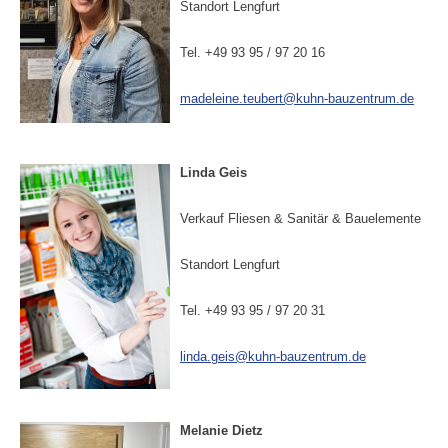
Standort Lengfurt
Tel. +49 93 95 / 97 20 16
madeleine.teubert@kuhn-bauzentrum.de
Linda Geis
Verkauf Fliesen & Sanitär & Bauelemente
Standort Lengfurt
Tel. +49 93 95 / 97 20 31
linda.geis@kuhn-bauzentrum.de
Melanie Dietz