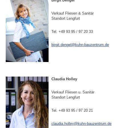
Birgit Dengel
Verkauf Fliesen & Sanitär
Standort Lengfurt
Tel. +49 93 95 / 97 20 33
birgit.dengel@kuhn-bauzentrum.de
Claudia Holley
Verkauf Fliesen u. Sanitär
Standort Lengfurt
Tel. +49 93 95 / 97 20 21
claudia.holley@kuhn-bauzentrum.de