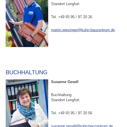
Standort Lengfurt
Tel. +49 93 95 / 97 20 26
martin.wiesinger@kuhn-bauzentrum.de
BUCHHALTUNG
Susanne Gesell
Buchhaltung
Standort Lengfurt
Tel. +49 93 95 / 97 20 56
susanne.gesell@kuhn-bauzentrum.de