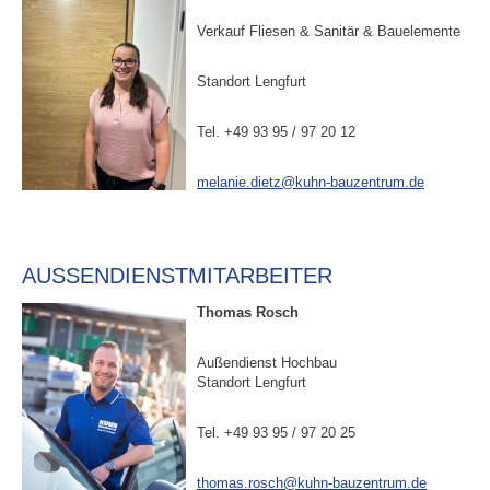
Verkauf Fliesen & Sanitär & Bauelemente
Standort Lengfurt
Tel. +49 93 95 / 97 20 12
melanie.dietz@kuhn-bauzentrum.de
AUSSENDIENSTMITARBEITER
Thomas Rosch
Außendienst Hochbau
Standort Lengfurt
Tel. +49 93 95 / 97 20 25
thomas.rosch@kuhn-bauzentrum.de